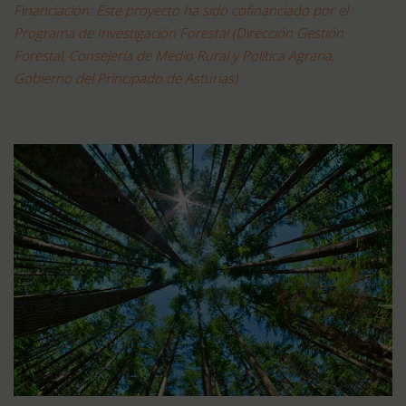
Financiación: Este proyecto ha sido cofinanciado por el
Programa de Investigación Forestal (Dirección Gestión
Forestal, Consejería de Medio Rural y Política Agraria,
Gobierno del Principado de Asturias)