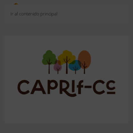
Ir al contenido principal
28 enero, 2026
Roland Beaussant