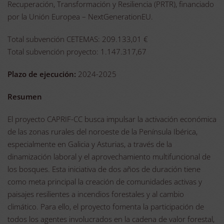
Recuperación, Transformación y Resiliencia (PRTR), financiado
por la Unión Europea – NextGenerationEU.
Total subvención CETEMAS: 209.133,01 €
Total subvención proyecto: 1.147.317,67
Plazo de ejecución:
2024-2025
Resumen
El proyecto CAPRIF-CC busca impulsar la activación económica
de las zonas rurales del noroeste de la Península Ibérica,
especialmente en Galicia y Asturias, a través de la
dinamización laboral y el aprovechamiento multifuncional de
los bosques. Esta iniciativa de dos años de duración tiene
como meta principal la creación de comunidades activas y
paisajes resilientes a incendios forestales y al cambio
climático. Para ello, el proyecto fomenta la participación de
todos los agentes involucrados en la cadena de valor forestal,